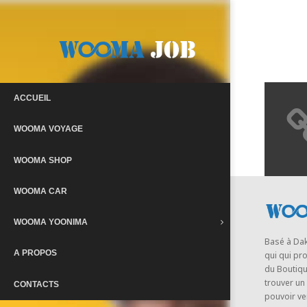
ACCUEIL
WOOMA VOYAGE
WOOMA SHOP
WOOMA CAR
WOOMA YOONIMA
Basé à Da
A PROPOS
qui qui pr
du Boutique
trouver un
CONTACTS
pouvoir ve