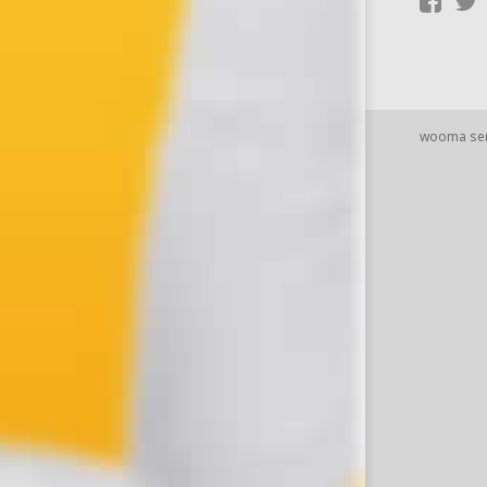
wooma se