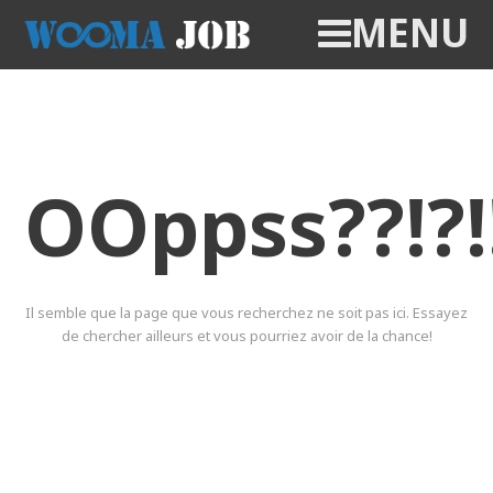
MENU
OOppss??!?!
Il semble que la page que vous recherchez ne soit pas ici. Essayez
de chercher ailleurs et vous pourriez avoir de la chance!