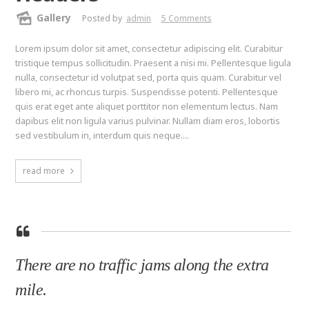
Gallery
Posted by
admin
5 Comments
Lorem ipsum dolor sit amet, consectetur adipiscing elit. Curabitur
tristique tempus sollicitudin. Praesent a nisi mi. Pellentesque ligula
nulla, consectetur id volutpat sed, porta quis quam. Curabitur vel
libero mi, ac rhoncus turpis. Suspendisse potenti. Pellentesque
quis erat eget ante aliquet porttitor non elementum lectus. Nam
dapibus elit non ligula varius pulvinar. Nullam diam eros, lobortis
sed vestibulum in, interdum quis neque....
read more
There are no traffic jams along the extra
mile.