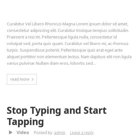
Curabitur Vel Libero Rhoncus Magna Lorem ipsum dolor sit amet,
consectetur adipiscing elit. Curabitur tristique tempus sollicitudin.
Praesent a nisi mi. Pellentesque ligula nulla, consectetur id
volutpat sed, porta quis quam. Curabitur vel libero mi, ac rhoncus
turpis. Suspendisse potenti. Pellentesque quis erat eget ante
aliquet porttitor non elementum lectus. Nam dapibus elit non ligula
varius pulvinar. Nullam diam eros, lobortis sed...
read more
Stop Typing and Start
Tapping
Video
Posted by
admin
Leave a reply