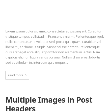
Lorem ipsum dolor sit amet, consectetur adipiscing elit. Curabitur
tristique tempus sollicitudin. Praesent a nisi mi. Pellentesque ligula
nulla, consectetur id volutpat sed, porta quis quam. Curabitur vel
libero mi, ac rhoncus turpis. Suspendisse potenti. Pellentesque
quis erat eget ante aliquet porttitor non elementum lectus. Nam
dapibus elit non ligula varius pulvinar. Nullam diam eros, lobortis
sed vestibulum in, interdum quis neque....
read more
Multiple Images in Post
Headers