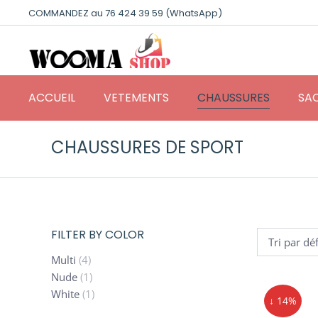
COMMANDEZ au 76 424 39 59 (WhatsApp)
ACCUEIL
VETEMENTS
CHAUSSURES
SAC
CHAUSSURES DE SPORT
FILTER BY COLOR
Multi
(4)
Nude
(1)
White
(1)
↓ 14%