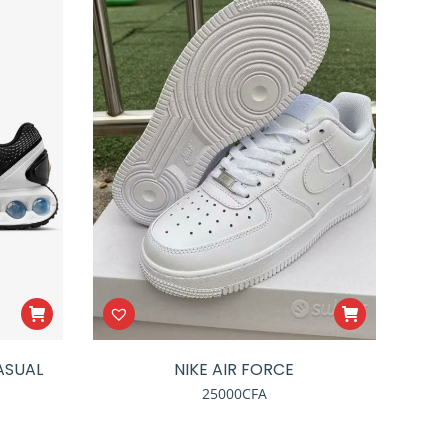
ASUAL
NIKE AIR FORCE
25000
CFA