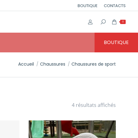
BOUTIQUE
CONTACTS
0
BOUTIQUE
Vous êtes ici :
Accueil
Chaussures
Chaussures de sport
4 résultats affichés