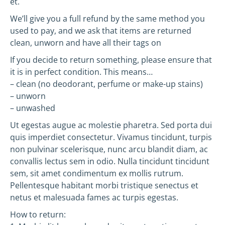
et.
We’ll give you a full refund by the same method you
used to pay, and we ask that items are returned
clean, unworn and have all their tags on
If you decide to return something, please ensure that
it is in perfect condition. This means…
– clean (no deodorant, perfume or make-up stains)
– unworn
– unwashed
Ut egestas augue ac molestie pharetra. Sed porta dui
quis imperdiet consectetur. Vivamus tincidunt, turpis
non pulvinar scelerisque, nunc arcu blandit diam, ac
convallis lectus sem in odio. Nulla tincidunt tincidunt
sem, sit amet condimentum ex mollis rutrum.
Pellentesque habitant morbi tristique senectus et
netus et malesuada fames ac turpis egestas.
How to return: