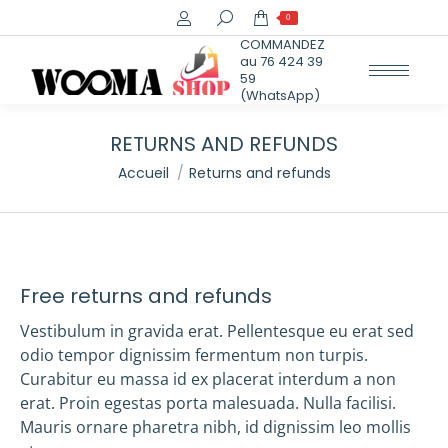
Recherche
0
:
COMMANDEZ
au 76 424 39
59
(WhatsApp)
RETURNS AND REFUNDS
Vous êtes ici :
Accueil
Returns and refunds
Free returns and refunds
Vestibulum in gravida erat. Pellentesque eu erat sed
odio tempor dignissim fermentum non turpis.
Curabitur eu massa id ex placerat interdum a non
erat. Proin egestas porta malesuada. Nulla facilisi.
Mauris ornare pharetra nibh, id dignissim leo mollis