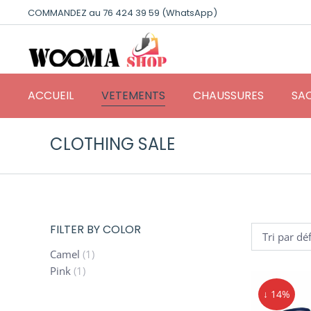
COMMANDEZ au 76 424 39 59 (WhatsApp)
ACCUEIL
VETEMENTS
CHAUSSURES
SAC
CLOTHING SALE
FILTER BY COLOR
Camel
(1)
Pink
(1)
↓ 14%