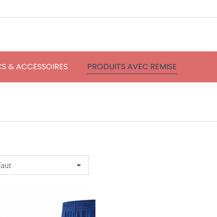
S & ACCESSOIRES
PRODUITS AVEC REMISE