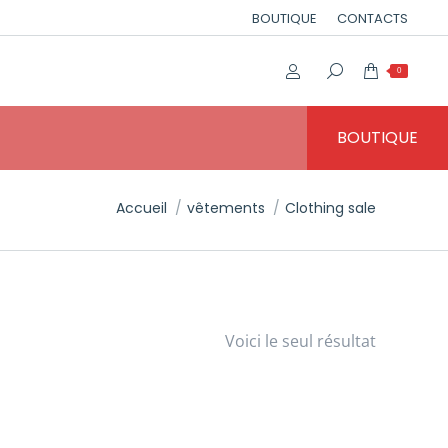
BOUTIQUE
CONTACTS
0
BOUTIQUE
Vous êtes ici :
Accueil
vêtements
Clothing sale
Voici le seul résultat